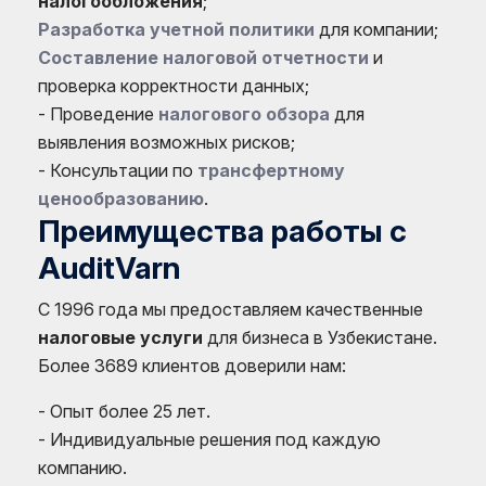
налогообложения
;
Разработка учетной политики
для компании;
Составление налоговой отчетности
и
проверка корректности данных;
- Проведение
налогового обзора
для
выявления возможных рисков;
- Консультации по
трансфертному
ценообразованию
.
Преимущества работы с
AuditVarn
С 1996 года мы предоставляем качественные
налоговые услуги
для бизнеса в Узбекистане.
Более 3689 клиентов доверили нам:
- Опыт более 25 лет.
- Индивидуальные решения под каждую
компанию.