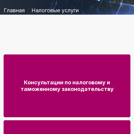
Главная
Налоговые услуги
Консультации по налоговому и
таможенному законодательству