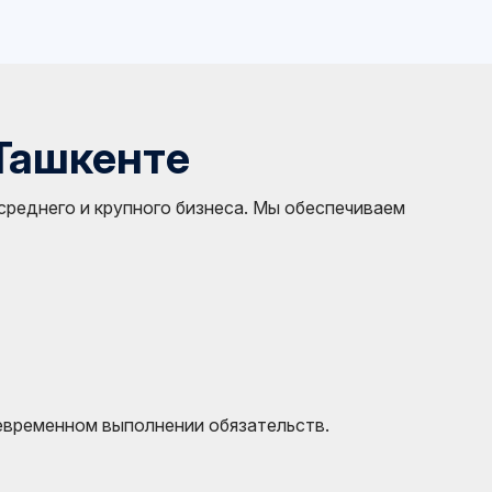
 Ташкенте
среднего и крупного бизнеса. Мы обеспечиваем
евременном выполнении обязательств.