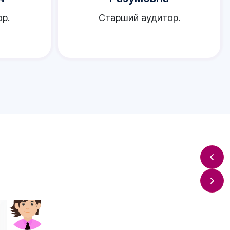
р.
Старший аудитор.