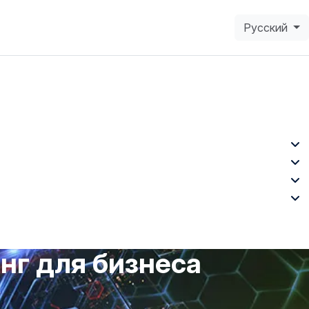
Русский
нг для бизнеса