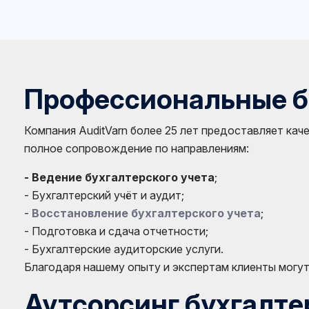
Профессиональные бу
Компания AuditVarn более 25 лет предоставляет ка
полное сопровождение по направлениям:
- Ведение бухгалтерского учета
;
- Бухгалтерский учёт и аудит;
-
Восстановление бухгалтерского учета
;
- Подготовка и сдача отчетности;
- Бухгалтерские аудиторские услуги.
Благодаря нашему опыту и экспертам клиенты могут
Аутсорсинг бухгалте