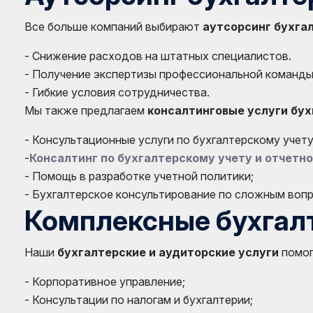
Все больше компаний выбирают
аутсорсинг бухга
- Снижение расходов на штатных специалистов.
- Получение экспертизы профессиональной команды
- Гибкие условия сотрудничества.
Мы также предлагаем
консалтинговые услуги бу
- Консультационные услуги по бухгалтерскому учету
-
Консалтинг по бухгалтерскому учету и отчетн
- Помощь в разработке учетной политики;
- Бухгалтерское консультирование по сложным воп
Комплексные бухгалт
Наши
бухгалтерские и аудиторские услуги
помог
- Корпоративное управление;
- Консультации по налогам и бухгалтерии;