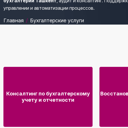
бухгалтерии Ташкент
, аудит и консалтинг. Поддержк
управлении и автоматизации процессов.
Главная
Бухгалтерские услуги
Консалтинг по бухгалтерскому
Восстанов
учету и отчетности