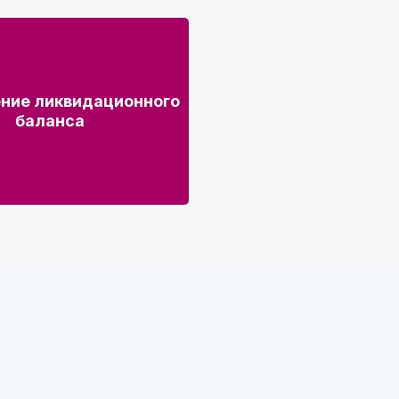
ние ликвидационного
баланса