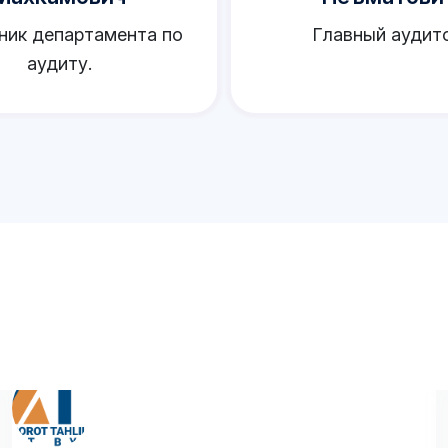
ник департамента по
Главный аудито
аудиту.