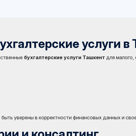
хгалтерские услуги в
чественные
бухгалтерские услуги Ташкент
для малого, 
 быть уверены в корректности финансовых данных и сво
рии и консалтинг